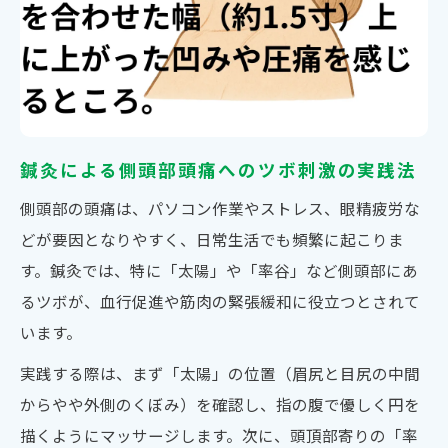
鍼灸による側頭部頭痛へのツボ刺激の実践法
側頭部の頭痛は、パソコン作業やストレス、眼精疲労な
どが要因となりやすく、日常生活でも頻繁に起こりま
す。鍼灸では、特に「太陽」や「率谷」など側頭部にあ
るツボが、血行促進や筋肉の緊張緩和に役立つとされて
います。
実践する際は、まず「太陽」の位置（眉尻と目尻の中間
からやや外側のくぼみ）を確認し、指の腹で優しく円を
描くようにマッサージします。次に、頭頂部寄りの「率