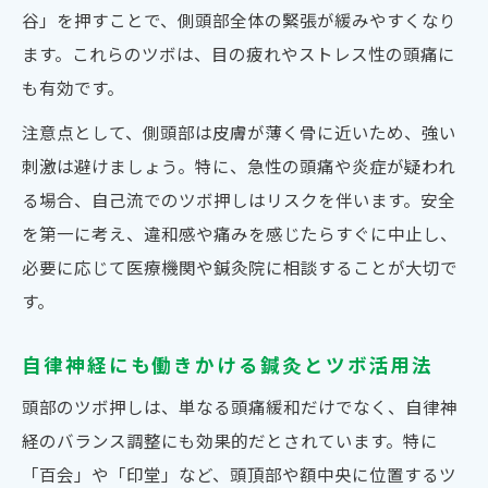
谷」を押すことで、側頭部全体の緊張が緩みやすくなり
ます。これらのツボは、目の疲れやストレス性の頭痛に
も有効です。
注意点として、側頭部は皮膚が薄く骨に近いため、強い
刺激は避けましょう。特に、急性の頭痛や炎症が疑われ
る場合、自己流でのツボ押しはリスクを伴います。安全
を第一に考え、違和感や痛みを感じたらすぐに中止し、
必要に応じて医療機関や鍼灸院に相談することが大切で
す。
自律神経にも働きかける鍼灸とツボ活用法
頭部のツボ押しは、単なる頭痛緩和だけでなく、自律神
経のバランス調整にも効果的だとされています。特に
「百会」や「印堂」など、頭頂部や額中央に位置するツ