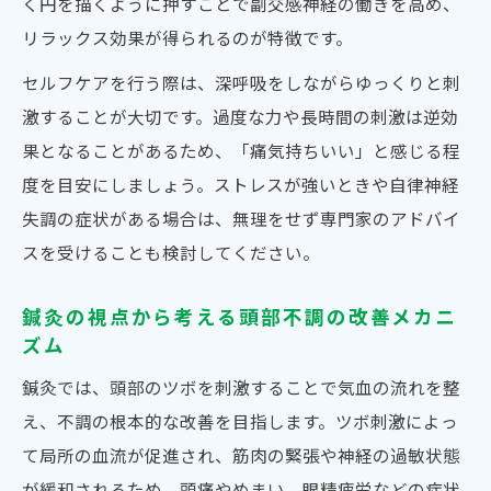
く円を描くように押すことで副交感神経の働きを高め、
リラックス効果が得られるのが特徴です。
セルフケアを行う際は、深呼吸をしながらゆっくりと刺
激することが大切です。過度な力や長時間の刺激は逆効
果となることがあるため、「痛気持ちいい」と感じる程
度を目安にしましょう。ストレスが強いときや自律神経
失調の症状がある場合は、無理をせず専門家のアドバイ
スを受けることも検討してください。
鍼灸の視点から考える頭部不調の改善メカニ
ズム
鍼灸では、頭部のツボを刺激することで気血の流れを整
え、不調の根本的な改善を目指します。ツボ刺激によっ
て局所の血流が促進され、筋肉の緊張や神経の過敏状態
が緩和されるため、頭痛やめまい、眼精疲労などの症状