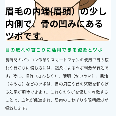
目の疲れや首こりに活用できる鍼灸とツボ
長時間のパソコン作業やスマートフォンの使用で目の疲
れや首こりに悩む方には、鍼灸によるツボ刺激が有効で
す。特に、攅竹（さんちく）、晴明（せいめい）、風池
（ふうち）などのツボは、目の周囲や首の緊張を和らげ
る効果が期待できます。これらのツボを優しく刺激する
ことで、血流が促進され、筋肉のこわばりや眼精疲労が
軽減します。