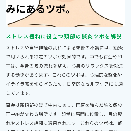
ストレス緩和に役立つ頭部の鍼灸ツボを解説
ストレスや自律神経の乱れによる頭部の不調には、鍼灸
で用いられる特定のツボが効果的です。中でも百会や印
堂は、全身の気の流れを整え、心身のリラックスを促進
する働きがあります。これらのツボは、心理的な緊張や
イライラ感を和らげるため、日常的なセルフケアにも適
しています。
百会は頭頂部のほぼ中央にあり、両耳を結んだ線と顔の
正中線が交わる場所です。印堂は眉間に位置し、目の疲
れやストレス緩和に活用されます。これらのツボは、軽