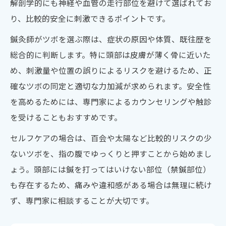
解剖学的にも神経や血管の走行部位を避けて選ばれてお
り、比較的安全に刺激できるポイントです。
鍼灸師がツボを選ぶ際は、症状の原因や体質、既往歴を
総合的に判断します。特に頭部は皮膚が薄く骨に近いた
め、刺激量や位置の誤りによるリスクを避けるため、正
確なツボの同定と適切な力加減が求められます。安全性
を高めるためには、専門家によるカウンセリングや触診
を受けることもおすすめです。
セルフケアの場合は、百会や太陽など比較的リスクの少
ないツボを、指の腹でゆっくりと押すことから始めまし
ょう。頭部には鍼を打ってはいけない部位（禁鍼部位）
も存在するため、痛みや違和感がある場合は無理に続け
ず、専門家に相談することが大切です。