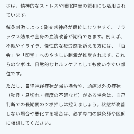
ボは、精神的なストレスや睡眠障害の緩和にも活用され
ています。
鍼灸刺激によって副交感神経が優位になりやすく、リラ
ックス効果や全身の血流改善が期待できます。例えば、
不眠やイライラ、慢性的な疲労感を訴える方には、「百
会」や「印堂」へのやさしい刺激が推奨されます。これ
らのツボは、日常的なセルフケアとしても使いやすい部
位です。
ただし、自律神経症状が強い場合や、頭痛以外の症状
（動悸・息切れ・極度の不眠など）がある場合は、自己
判断での長期間のツボ押しは控えましょう。状態が改善
しない場合や悪化する場合は、必ず専門の鍼灸師や医師
に相談してください。