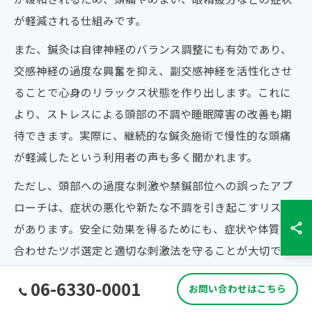
が軽減される仕組みです。
また、鍼灸は自律神経のバランス調整にも有効であり、
交感神経の過度な興奮を抑え、副交感神経を活性化させ
ることで心身のリラックス状態を作り出します。これに
より、ストレスによる頭部の不調や睡眠障害の改善も期
待できます。実際に、継続的な鍼灸施術で慢性的な頭痛
が軽減したという利用者の声も多く聞かれます。
ただし、頭部への過度な刺激や禁鍼部位への誤ったアプ
ローチは、症状の悪化や新たな不調を引き起こすリスク
があります。安全に効果を得るためにも、症状や体質に
合わせたツボ選定と適切な刺激法を守ることが大切で
す。
06-6330-0001
お問い合わせはこちら