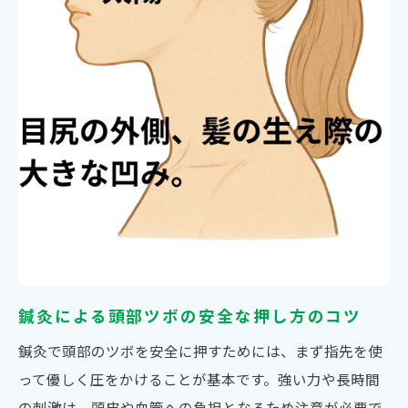
頭痛再発予防に有効な鍼灸とツボの活用術
自律神経の乱れに対応する鍼灸頭部ツボの
活かし方
ストレス軽減に役立つ鍼灸と頭部ツボの使
い分け
鍼灸による頭部ツボの安全な押し方のコツ
鍼灸で頭部のツボを安全に押すためには、まず指先を使
って優しく圧をかけることが基本です。強い力や長時間
の刺激は、頭皮や血管への負担となるため注意が必要で