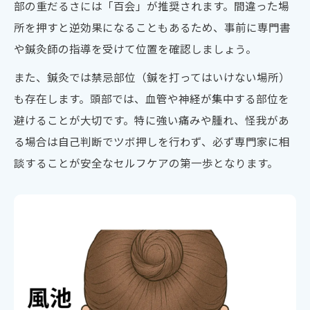
部の重だるさには「百会」が推奨されます。間違った場
所を押すと逆効果になることもあるため、事前に専門書
や鍼灸師の指導を受けて位置を確認しましょう。
また、鍼灸では禁忌部位（鍼を打ってはいけない場所）
も存在します。頭部では、血管や神経が集中する部位を
避けることが大切です。特に強い痛みや腫れ、怪我があ
る場合は自己判断でツボ押しを行わず、必ず専門家に相
談することが安全なセルフケアの第一歩となります。