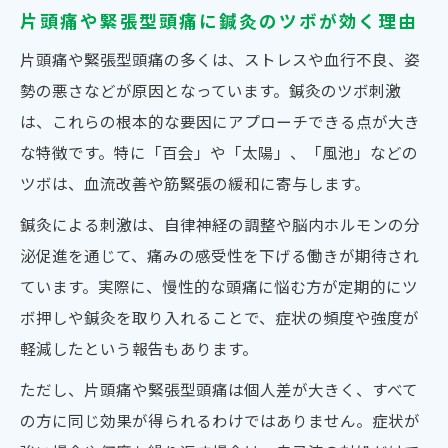
片頭痛や緊張型頭痛に鍼灸のツボが効く理由
片頭痛や緊張型頭痛の多くは、ストレスや血行不良、姿
勢の悪さなどが原因となっています。鍼灸のツボ刺激
は、これらの根本的な要因にアプローチできる点が大き
な特徴です。特に「百会」や「太陽」、「風池」などの
ツボは、血流改善や筋緊張の緩和に寄与します。
鍼灸による刺激は、自律神経の調整や脳内ホルモンの分
泌促進を通じて、痛みの感受性を下げる働きが期待され
ています。実際に、慢性的な頭痛に悩む方が定期的にツ
ボ押しや鍼灸を取り入れることで、症状の頻度や強度が
軽減したという報告もあります。
ただし、片頭痛や緊張型頭痛は個人差が大きく、すべて
の方に同じ効果が得られるわけではありません。症状が