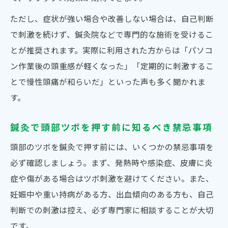
ただし、症状が強い場合や改善しない場合は、自己判断
で刺激を続けず、鍼灸院などで専門的な施術を受けるこ
とが推奨されます。実際に利用された方からは「パソコ
ン作業後の頭重感が軽くなった」「定期的に刺激するこ
とで慢性頭痛が和らいだ」といった声も多く聞かれま
す。
鍼灸で頭部ツボを押す前に知るべき禁忌事項
頭部のツボを鍼灸で押す前には、いくつかの禁忌事項を
必ず確認しましょう。まず、発熱時や感染症、皮膚に炎
症や傷がある場合はツボ刺激を避けてください。また、
妊娠中や重い持病がある方、出血傾向のある方も、自己
判断での刺激は控え、必ず専門家に相談することが大切
です。