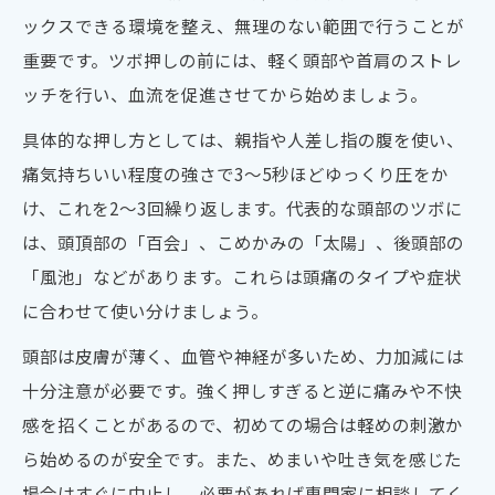
ックスできる環境を整え、無理のない範囲で行うことが
重要です。ツボ押しの前には、軽く頭部や首肩のストレ
ッチを行い、血流を促進させてから始めましょう。
具体的な押し方としては、親指や人差し指の腹を使い、
痛気持ちいい程度の強さで3～5秒ほどゆっくり圧をか
け、これを2～3回繰り返します。代表的な頭部のツボに
は、頭頂部の「百会」、こめかみの「太陽」、後頭部の
「風池」などがあります。これらは頭痛のタイプや症状
に合わせて使い分けましょう。
頭部は皮膚が薄く、血管や神経が多いため、力加減には
十分注意が必要です。強く押しすぎると逆に痛みや不快
感を招くことがあるので、初めての場合は軽めの刺激か
ら始めるのが安全です。また、めまいや吐き気を感じた
場合はすぐに中止し、必要があれば専門家に相談してく