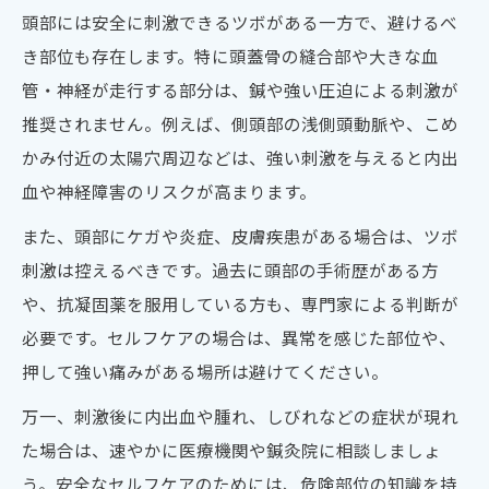
頭部には安全に刺激できるツボがある一方で、避けるべ
き部位も存在します。特に頭蓋骨の縫合部や大きな血
管・神経が走行する部分は、鍼や強い圧迫による刺激が
推奨されません。例えば、側頭部の浅側頭動脈や、こめ
かみ付近の太陽穴周辺などは、強い刺激を与えると内出
血や神経障害のリスクが高まります。
また、頭部にケガや炎症、皮膚疾患がある場合は、ツボ
刺激は控えるべきです。過去に頭部の手術歴がある方
や、抗凝固薬を服用している方も、専門家による判断が
必要です。セルフケアの場合は、異常を感じた部位や、
押して強い痛みがある場所は避けてください。
万一、刺激後に内出血や腫れ、しびれなどの症状が現れ
た場合は、速やかに医療機関や鍼灸院に相談しましょ
う。安全なセルフケアのためには、危険部位の知識を持