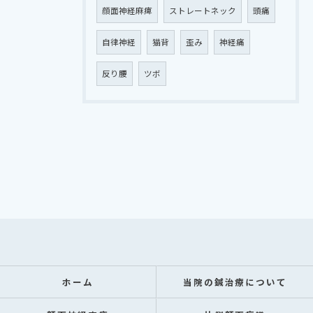
顔面神経麻痺
ストレートネック
頭痛
自律神経
猫背
歪み
神経痛
反り腰
ツボ
ホーム
当院の鍼治療について