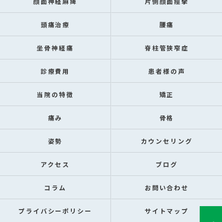
顔面神経麻痺
片側顔面痙攣
頭痛治療
腰痛
坐骨神経痛
脊柱管狭窄症
診療費用
患者様の声
当院の特徴
矯正
痛み
骨格
姿勢
カウンセリング
アクセス
ブログ
コラム
お問い合わせ
プライバシーポリシー
サイトマップ